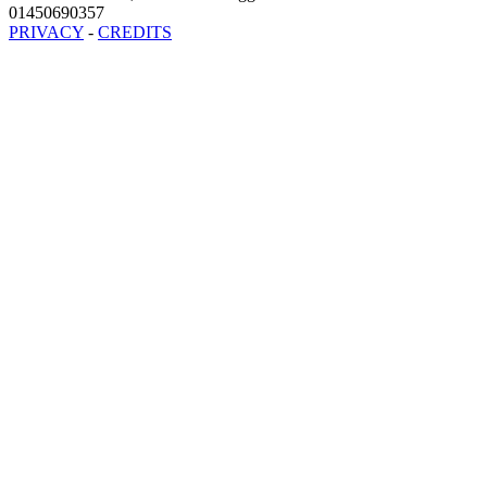
01450690357
PRIVACY
-
CREDITS